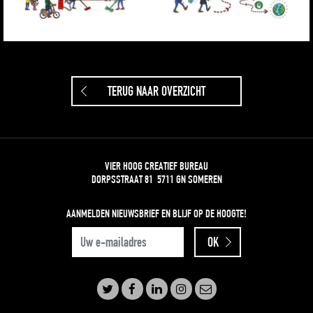
TERUG NAAR OVERZICHT
VIER HOOG CREATIEF BUREAU
DORPSSTRAAT 81 5711 GN SOMEREN
AANMELDEN NIEUWSBRIEF
EN BLIJF OP DE HOOGTE!
UW E-MAILADRES
OK
TWITTER
FACEBOOK
LINKEDIN
INSTAGRAM
E-MAIL