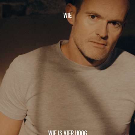
WIE
WIE IS VIER HOOG