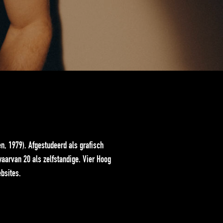
n, 1979). Afgestudeerd als grafisch
aarvan 20 als zelfstandige. Vier Hoog
ebsites.