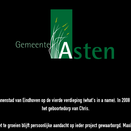
innenstad van Eindhoven op de vierde verdieping (what's in a name). In 200
het geboortedorp van Chris.
et te groeien blijft persoonlijke aandacht op ieder project gewaarborgd. Ma