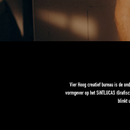
Vier Hoog creatief bureau is de on
vormgever op het SiNTLUCAS (Grafisch
blinkt 