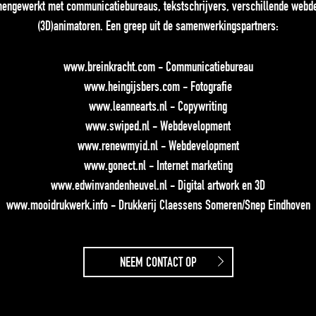
mengewerkt met communicatiebureaus, tekstschrijvers, verschillende webd
(3D)animatoren. Een greep uit de samenwerkingspartners:
www.breinkracht.com
- Communicatiebureau
www.heingijsbers.com
- Fotografie
www.leannearts.nl
- Copywriting
www.swiped.nl
- Webdevelopment
www.renewmyid.nl
- Webdevelopment
www.gonect.nl
- Internet marketing
www.edwinvandenheuvel.nl
- Digital artwork en 3D
www.mooidrukwerk.info
- Drukkerij Claessens Someren/Snep Eindhoven
NEEM CONTACT OP