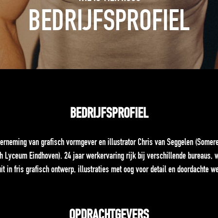
BEDRIJFSPROFIEL
BEDRIJFSPROFIEL
derneming van grafisch vormgever en illustrator Chris van Seggelen (Somere
 Lyceum Eindhoven). 24 jaar werkervaring rijk bij verschillende bureaus, w
uit in fris grafisch ontwerp, illustraties met oog voor detail en doordachte w
OPDRACHTGEVERS