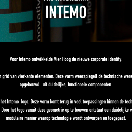
INTEMO
Voor Intemo ontwikkelde Vier Hoog de nieuwe corporate identity.
n grid van vierkante elementen. Deze vorm weerspiegelt de technische we
opgebouwd uit duidelijke, functionele componenten.
 het Intemo-logo. Deze vorm komt terug in veel toepassingen binnen de tech
Door het logo vanuit deze geometrie op te bouwen ontstaat een duidelijke vi
modulaire manier waarop technologie wordt ontworpen en toegepast.