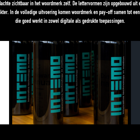
chte zichtbaar in het woordmerk zelf. De lettervormen zijn opgebouwd uit 
akter. In de volledige uitvoering komen woordmerk en pay-off samen tot ee
die goed werkt in zowel digitale als gedrukte toepassingen.