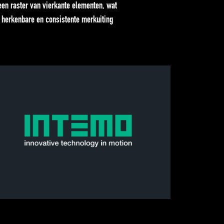
een raster van vierkante elementen, wat
n herkenbare en consistente merkuiting