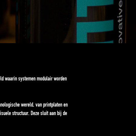
reld waarin systemen modulair worden
nologische wereld, van printplaten en
suele structuur. Deze sluit aan bij de