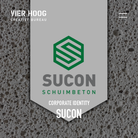
CORPORATE IDENTITY
SUCON