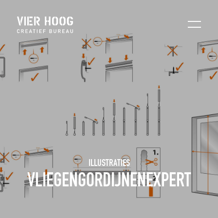
ILLUSTRATIES
VLIEGENGORDIJNENEXPERT